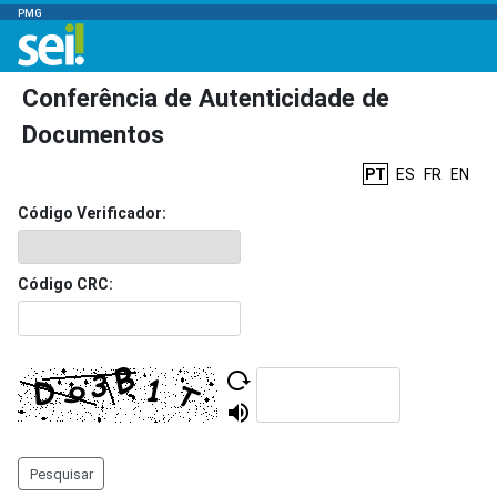
PMG
Conferência de Autenticidade de
Documentos
PT
ES
FR
EN
Código Verificador:
Código CRC:
Pesquisar